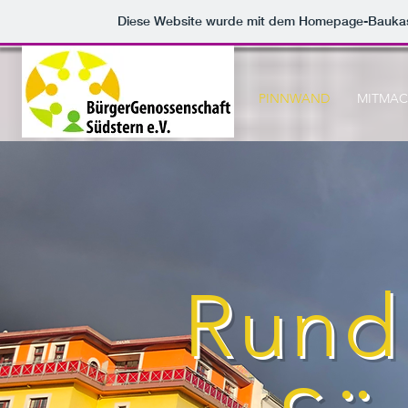
Diese Website wurde mit dem Homepage-Bauka
AKTUELL
DAS SIND WIR
PINNWAND
MITMA
Rund