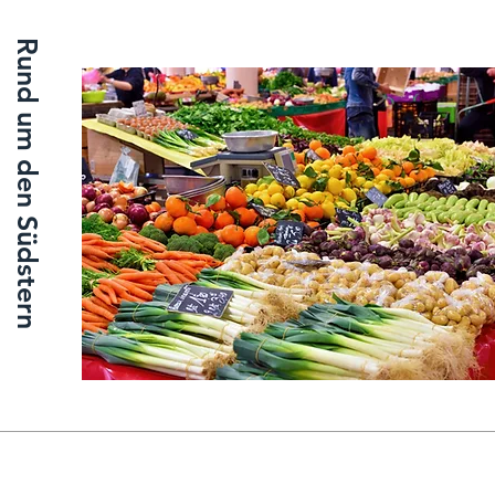
Rund um den Südstern