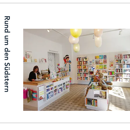
Rund um den Südstern