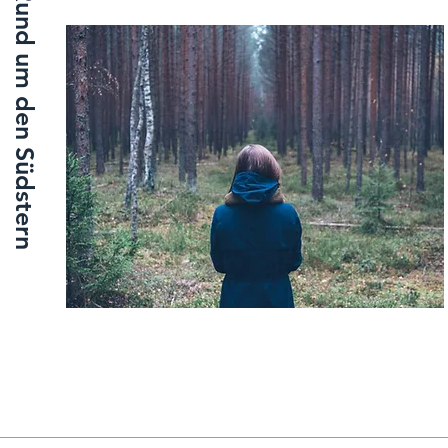
Rund um den Südstern